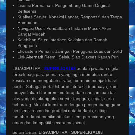
Lisensi Permainan: Pengembang Game Original
Berlisensi
Kualitas Server: Koneksi Lancar, Responsif, dan Tanpa
Hambatan
Navigasi User: Pendaftaran Instan & Masuk Akun
Sangat Mudah
Kelebihan Situs: Interface Kekinian dan Ramah
Pengguna
Ekosistem Pemain: Jaringan Pengguna Luas dan Solid
Link Alternatif Resmi: Selalu Siap Diakses Kapan Pun
LIGACIPUTRA -
SUPERLIGA168
adalah jawaban digital
terbaik bagi para pemain yang ingin memutus rantai
kesialan dan mengubah strategi bermain menjadi hasil
positif. Sebagai portal hiburan interaktif tepercaya, kami
menyediakan fitur premium terupdate dan jaminan fair
play yang didukung oleh server tangguh, cepat, serta
bebas lag. Melalui kemitraan dengan pengembang game
berlisensi resmi dan proteksi data berlapis, setiap
member dapat menikmati ekosistem permainan yang
aman dan kompetitif secara maksimal.
Selain aman,
LIGACIPUTRA - SUPERLIGA168