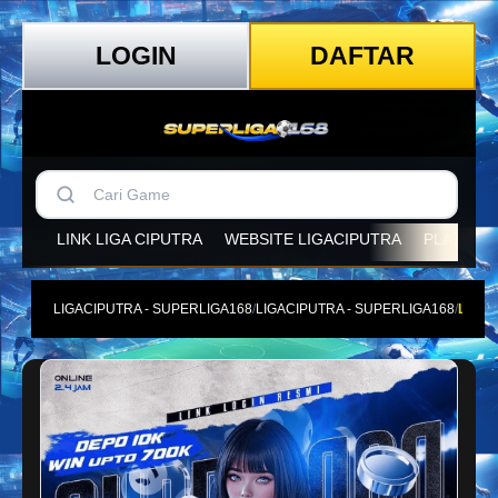
LOGIN
DAFTAR
LINK LIGA CIPUTRA
WEBSITE LIGACIPUTRA
PLATFOR
LIGACIPUTRA - SUPERLIGA168
/
LIGACIPUTRA - SUPERLIGA168
/
Ligaciputra Superliga168 | Link Akses Member Premium & Ruang Hiburan Virtual Populer