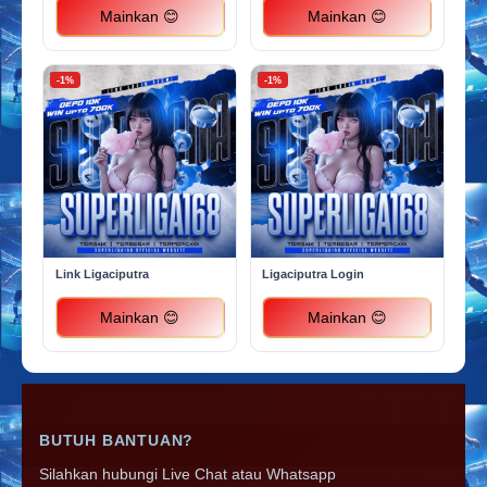
Mainkan
😊
Mainkan
😊
-1%
-1%
Link Ligaciputra
Ligaciputra Login
Mainkan
😊
Mainkan
😊
BUTUH BANTUAN?
Silahkan hubungi Live Chat atau Whatsapp