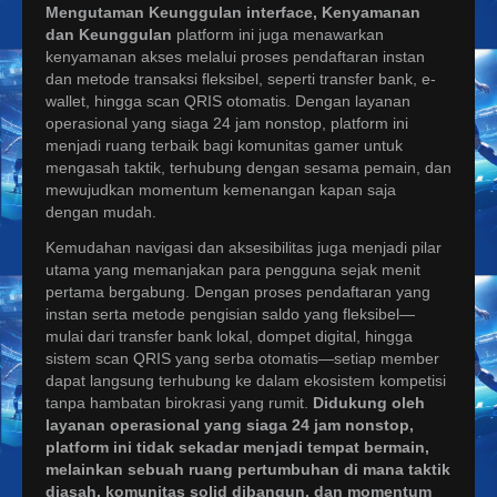
Mengutaman Keunggulan interface, Kenyamanan
dan Keunggulan
platform ini juga menawarkan
kenyamanan akses melalui proses pendaftaran instan
dan metode transaksi fleksibel, seperti transfer bank, e-
wallet, hingga scan QRIS otomatis. Dengan layanan
operasional yang siaga 24 jam nonstop, platform ini
menjadi ruang terbaik bagi komunitas gamer untuk
mengasah taktik, terhubung dengan sesama pemain, dan
mewujudkan momentum kemenangan kapan saja
dengan mudah.
Kemudahan navigasi dan aksesibilitas juga menjadi pilar
utama yang memanjakan para pengguna sejak menit
pertama bergabung. Dengan proses pendaftaran yang
instan serta metode pengisian saldo yang fleksibel—
mulai dari transfer bank lokal, dompet digital, hingga
sistem scan QRIS yang serba otomatis—setiap member
dapat langsung terhubung ke dalam ekosistem kompetisi
tanpa hambatan birokrasi yang rumit.
Didukung oleh
layanan operasional yang siaga 24 jam nonstop,
platform ini tidak sekadar menjadi tempat bermain,
melainkan sebuah ruang pertumbuhan di mana taktik
diasah, komunitas solid dibangun, dan momentum